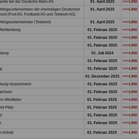
mte bei der Deutsche Bahn AG
01. April 2025
>>>LINK
hfolgeunternehmen der ehemaligen Deutschen
01. April 2025
>>>LINK
ost (Post AG, Postbank AG und Telekom AG)
hfolgeunternehmen (Telekom)
01. April 2025
>>>LINK
Württemberg
01. Februar 2025
>>>LINK
01. Februar 2025
>>>LINK
01. Februar 2025
>>>LINK
nburg
01. Juli 2024
>>>LINK
n
01. Februar 2025
>>>LINK
rg
01. Februar 2025
>>>LINK
n
01. Dezember 2025
>>>LINK
nburg-Vorpommern
01. Februar 2025
>>>LINK
sachsen
01. Februar 2025
>>>LINK
in-Westfalen
01. Februar 2025
>>>LINK
nd-Pfalz
01. Februar 2025
>>>LINK
nd
01. Februar 2025
>>>LINK
n
01. Februar 2025
>>>LINK
n-Anhalt
01. Februar 2025
>>>LINK