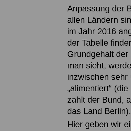
Anpassung der B
allen Ländern s
im Jahr 2016 an
der Tabelle finde
Grundgehalt der 
man sieht, werd
inzwischen sehr 
„alimentiert“ (d
zahlt der Bund, 
das Land Berlin).
Hier geben wir e