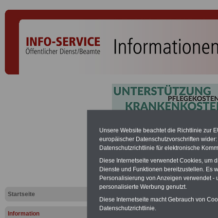
Statistik:
Unsere Website beachtet die Richtlinie zur 
europäischer Datenschutzvorschriften wide
Datenschutzrichtlinie für elektronische Komm
Weiterbild
Diese Internetseite verwendet Cookies, um 
Erwerbstäti
Dienste und Funktionen bereitzustellen. Es
Personalisierung von Anzeigen verwendet - un
personalisierte Werbung genutzt.
gestiegen
Startseite
Diese Internetseite macht Gebrauch von Cooki
Datenschutzrichtlinie.
Information