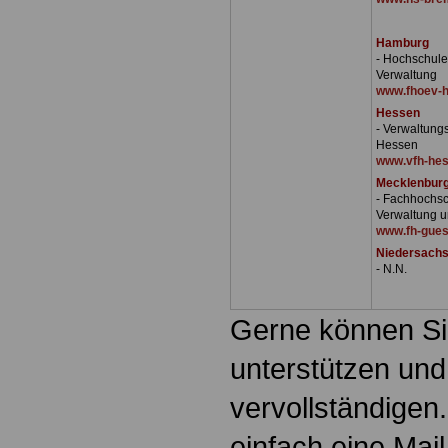
Hamburg
- Hochschule 
Verwaltung
www.fhoev-
Hessen
- Verwaltung
Hessen
www.vfh-hes
Mecklenbur
- Fachhochsch
Verwaltung u
www.fh-gues
Niedersach
- N.N.
Gerne können Si
unterstützen und
vervollständigen
einfach eine Mail