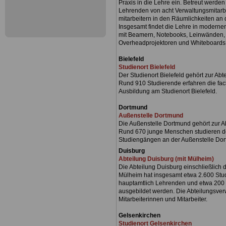
Praxis in die Lehre ein. Betreut werde
Lehrenden von acht Verwaltungsmitarbe
mitarbeitern in den Räumlichkeiten an
Insgesamt findet die Lehre in modernen
mit Beamern, Notebooks, Leinwänden, 
Overheadprojektoren und Whiteboards a
Bielefeld
Studienort Bielefeld
Der Studienort Bielefeld gehört zur Abt
Rund 910 Studierende erfahren die fac
Ausbildung am Studienort Bielefeld.
Dortmund
Außenstelle Dortmund
Die Außenstelle Dortmund gehört zur A
Rund 670 junge Menschen studieren der
Studiengängen an der Außenstelle Do
Duisburg
Abteilung Duisburg (mit Mülheim)
Die Abteilung Duisburg einschließlich 
Mülheim hat insgesamt etwa 2.600 Stud
hauptamtlich Lehrenden und etwa 200 
ausgebildet werden. Die Abteilungsver
Mitarbeiterinnen und Mitarbeiter.
Gelsenkirchen
Studienort Gelsenkirchen