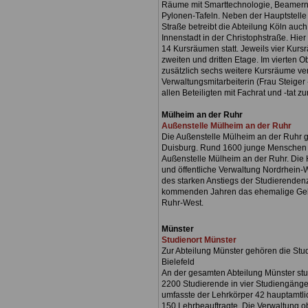
Räume mit Smarttechnologie, Beamern
Pylonen-Tafeln. Neben der Hauptstelle 
Straße betreibt die Abteilung Köln auch
Innenstadt in der Christophstraße. Hier
14 Kursräumen statt. Jeweils vier Kursr
zweiten und dritten Etage. Im vierten 
zusätzlich sechs weitere Kursräume ver
Verwaltungsmitarbeiterin (Frau Steiger
allen Beteiligten mit Fachrat und -tat zu
Mülheim an der Ruhr
Außenstelle Mülheim an der Ruhr
Die Außenstelle Mülheim an der Ruhr g
Duisburg. Rund 1600 junge Menschen 
Außenstelle Mülheim an der Ruhr. Die 
und öffentliche Verwaltung Nordrhein-
des starken Anstiegs der Studierenden
kommenden Jahren das ehemalige Ge
Ruhr-West.
Münster
Studienort Münster
Zur Abteilung Münster gehören die Stu
Bielefeld
An der gesamten Abteilung Münster stu
2200 Studierende in vier Studiengänge
umfasste der Lehrkörper 42 hauptamtl
150 Lehrbeauftragte. Die Verwaltung o