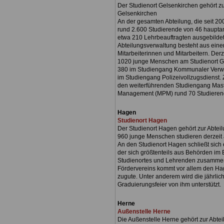
Der Studienort Gelsenkirchen gehört zu
Gelsenkirchen
An der gesamten Abteilung, die seit 20
rund 2.600 Studierende von 46 haupta
etwa 210 Lehrbeauftragten ausgebildet
Abteilungsverwaltung besteht aus ein
Mitarbeiterinnen und Mitarbeitern. Derz
1020 junge Menschen am Studienort G
380 im Studiengang Kommunaler Verwa
im Studiengang Polizeivollzugsdienst.
den weiterführenden Studiengang Maste
Management (MPM) rund 70 Studieren
Hagen
Studienort Hagen
Der Studienort Hagen gehört zur Abtei
960 junge Menschen studieren derzeit
An den Studienort Hagen schließt sich 
der sich größtenteils aus Behörden im
Studienortes und Lehrenden zusammens
Fördervereins kommt vor allem den H
zugute. Unter anderem wird die jährlich
Graduierungsfeier von ihm unterstützt.
Herne
Außenstelle Herne
Die Außenstelle Herne gehört zur Abte