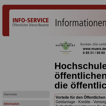
Hochschule
öffentliche
die öffentl
Startseite
Vorteile für den Öffentliche
Geldanlage - Kredite - Vorsor
Information