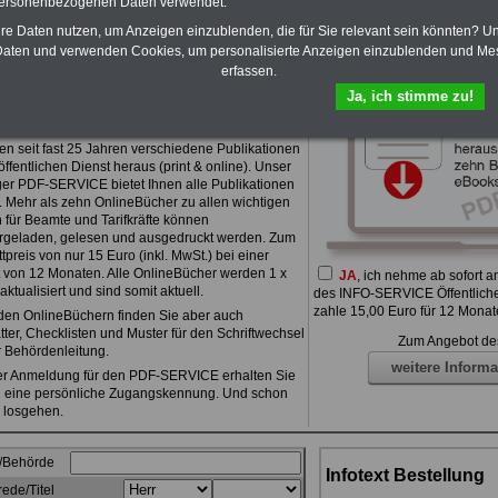
personenbezogenen Daten verwendet.
hre Daten nutzen, um Anzeigen einzublenden, die für Sie relevant sein könnten? U
aten und verwenden Cookies, um personalisierte Anzeigen einzublenden und Me
erfassen.
Ja, ich stimme zu!
eBücher zum Tarif- und Beamtenrecht
en seit fast 25 Jahren verschiedene Publikationen
öffentlichen Dienst heraus (print & online). Unser
ger PDF-SERVICE bietet Ihnen alle Publikationen
". Mehr als zehn OnlineBücher zu allen wichtigen
für Beamte und Tarifkräfte können
rgeladen, gelesen und ausgedruckt werden. Zum
preis von nur 15 Euro (inkl. MwSt.) bei einer
t von 12 Monaten. Alle OnlineBücher werden 1 x
JA
, ich nehme ab sofort a
 aktualisiert und sind somit aktuell.
des INFO-SERVICE Öffentliche
zahle 15,00 Euro für 12 Monat
en OnlineBüchern finden Sie aber auch
tter, Checklisten und Muster für den Schriftwechsel
Zum Angebot de
r Behördenleitung.
weitere Informa
r Anmeldung für den PDF-SERVICE erhalten Sie
l eine persönliche Zugangskennung. Und schon
 losgehen.
/Behörde
Infotext Bestellung
ede/Titel