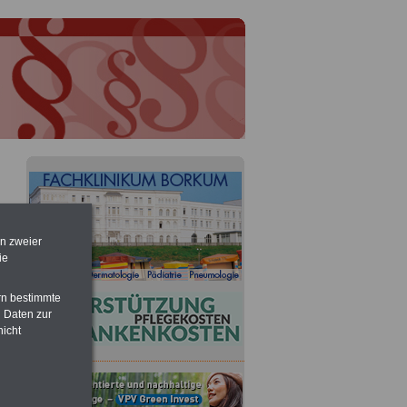
en zweier
ie
rn bestimmte
 Daten zur
nicht